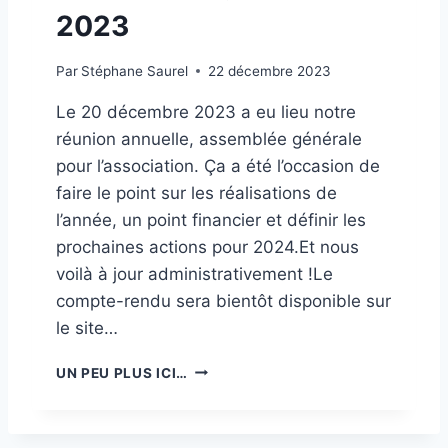
B
2023
U
T
2
Par
Stéphane Saurel
22 décembre 2023
0
2
Le 20 décembre 2023 a eu lieu notre
4
réunion annuelle, assemblée générale
pour l’association. Ça a été l’occasion de
faire le point sur les réalisations de
l’année, un point financier et définir les
prochaines actions pour 2024.Et nous
voilà à jour administrativement !Le
compte-rendu sera bientôt disponible sur
le site…
A
UN PEU PLUS ICI…
S
S
E