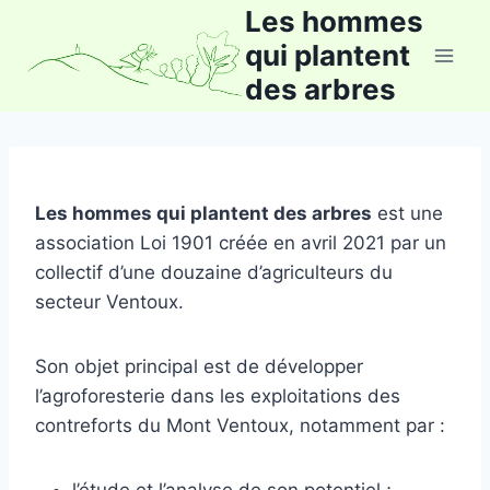
Aller
Les hommes
au
qui plantent
contenu
des arbres
Les hommes qui plantent des arbres
est une
association Loi 1901 créée en avril 2021 par un
collectif d’une douzaine d’agriculteurs du
secteur Ventoux.
Son objet principal est de développer
l’agroforesterie dans les exploitations des
contreforts du Mont Ventoux, notamment par :
l’étude et l’analyse de son potentiel ;